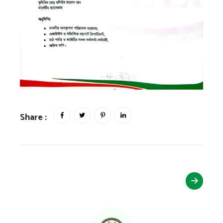
Share :
Job circular