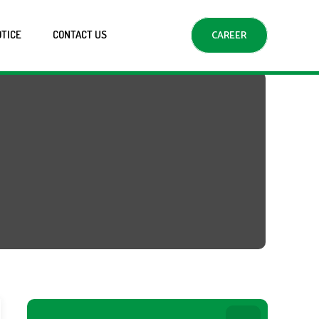
TICE
CONTACT US
CAREER
Search