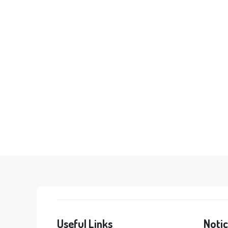
Useful Links
Noti