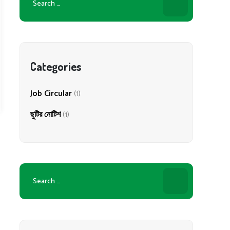
for:
Categories
Job Circular
(1)
ছুটির নোটিশ
(1)
Search
for: